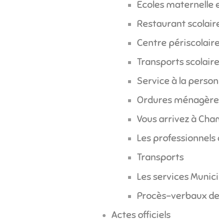
Ecoles maternelle 
Restaurant scolair
Centre périscolair
Transports scolair
Service à la perso
Ordures ménagère
Vous arrivez à Cha
Les professionnels
Transports
Les services Munic
Procès-verbaux de
Actes officiels