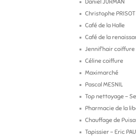
Daniel JURMAN
Christophe PRISOT
Café de la Halle
Café de la renaiss
Jennif'hair coiffure
Céline coiffure
Maximarché
Pascal MESNIL
Top nettoyage - 
Pharmacie de la li
Chauffage de Puisa
Tapissier - Eric P