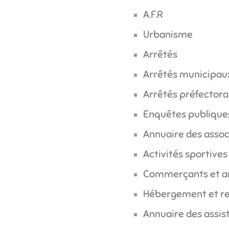
A.F.R
Urbanisme
Arrêtés
Arrêtés municipa
Arrêtés préfector
Enquêtes publique
Annuaire des assoc
Activités sportives 
Commerçants et ar
Hébergement et re
Annuaire des assis