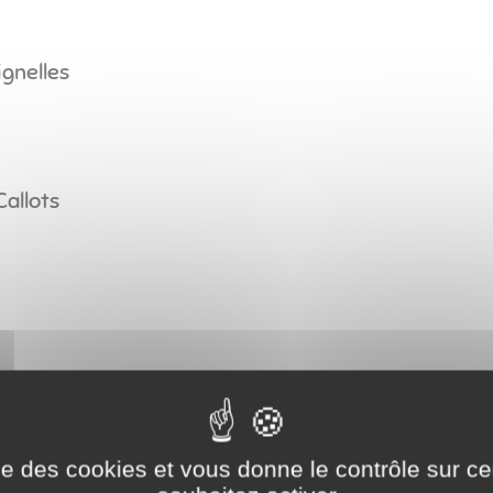
gnelles
Callots
Communes
 de Puisaye-Forterre
ise des cookies et vous donne le contrôle sur 