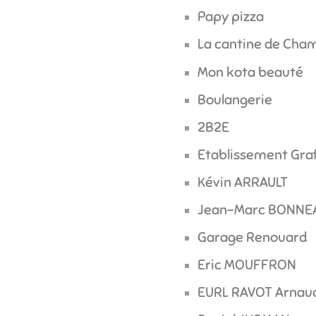
Papy pizza
La cantine de Cham
Mon kota beauté
Boulangerie
2B2E
Etablissement Gra
Kévin ARRAULT
Jean-Marc BONNE
Garage Renouard
Eric MOUFFRON
EURL RAVOT Arnau