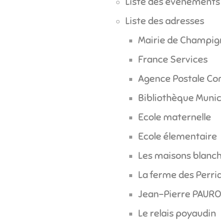
Liste des évènements
Liste des adresses
Mairie de Champig
France Services
Agence Postale C
Bibliothèque Munic
Ecole maternelle
Ecole élementaire
Les maisons blanc
La ferme des Perri
Jean-Pierre PAUR
Le relais poyaudin