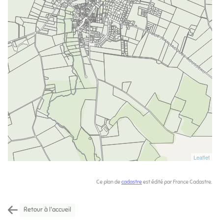
Ce plan de
cadastre
est édité par France Cadastre.
Retour à l'accueil