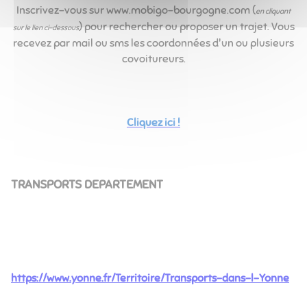
Inscrivez-vous sur www.mobigo-bourgogne.com (
en cliquant
) pour rechercher ou proposer un trajet. Vous
sur le lien ci-dessous
recevez par mail ou sms les coordonnées d'un ou plusieurs
covoitureurs.
Cliquez ici !
TRANSPORTS DEPARTEMENT
https://www.yonne.fr/Territoire/Transports-dans-l-Yonne