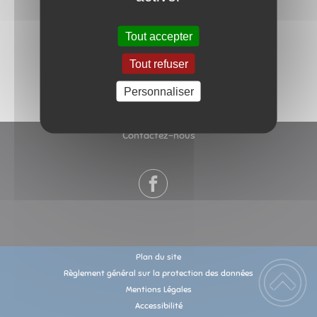
Tout accepter
Tout refuser
Personnaliser
Contactez-nous
Plan du site
Règlement général sur la protection des données
Mentions Légales
Accessibilité