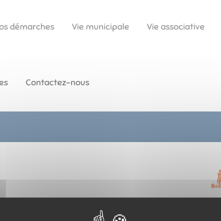
os démarches
Vie municipale
Vie associative
es
Contactez-nous