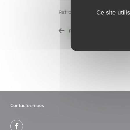
Ce site util
Retrouvez
ICI
toutes les informa
Retour à l'accueil
Contactez-nous