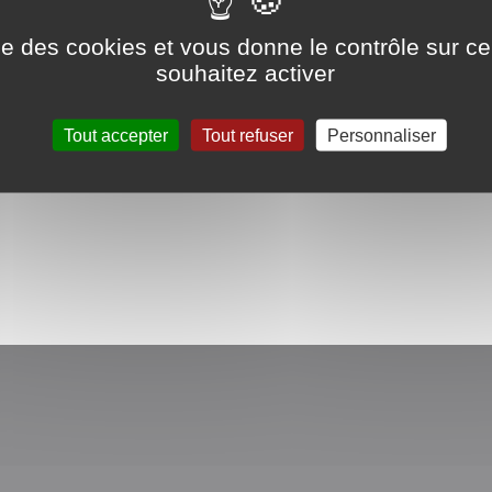
ise des cookies et vous donne le contrôle sur 
tions concernant le service à domicile sur notre territoir
souhaitez activer
Partag
Tout accepter
Tout refuser
Personnaliser