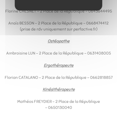
Florine CHESNET - 2 Place de la République - 0643844495
Anaïs BESSON - 2 Place de la République - 0668474412
(prise de rdv uniquement sur perfactive.fr)
Ostéopathe
Ambroisine LUN - 2 Place de la République - 0631408005
Ergothérapeute
Florian CATALANO - 2 Place de la République - 0662818857
Kinésithérapeute
Mathéos FREYDIER - 2 Place de la République
- 0650130040