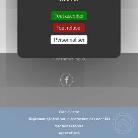
Ecole élementaire
Tout accepter
Tout refuser
Personnaliser
Contactez-nous
Plan du site
Règlement général sur la protection des données
Mentions Légales
Accessibilité