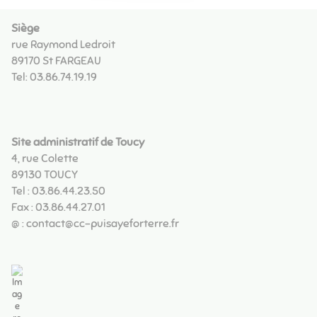
Siège
rue Raymond Ledroit
89170 St FARGEAU
Tel: 03.86.74.19.19
Site administratif de Toucy
4, rue Colette
89130 TOUCY
Tel : 03.86.44.23.50
Fax : 03.86.44.27.01
@ : contact@cc-puisayeforterre.fr