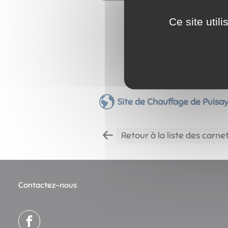
Ce site util
Site de Chauffage de Puisa
Retour à la liste des carne
Contactez-nous