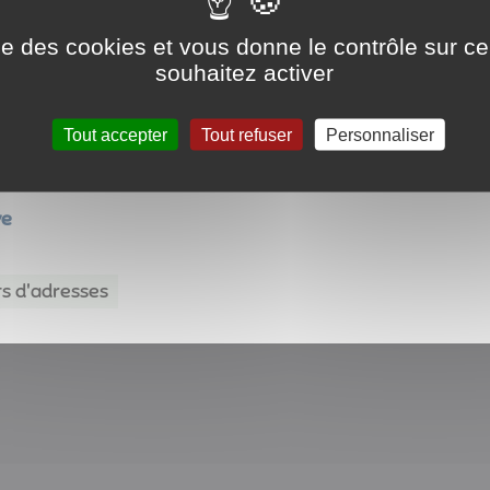
ise des cookies et vous donne le contrôle sur 
souhaitez activer
Tout accepter
Tout refuser
Personnaliser
ye
ts d'adresses