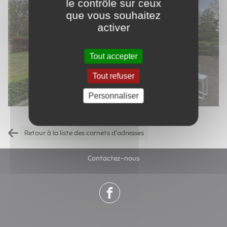
le contrôle sur ceux
que vous souhaitez
activer
Tout accepter
Tout refuser
Personnaliser
Retour à la liste des carnets d'adresses
Contactez-nous